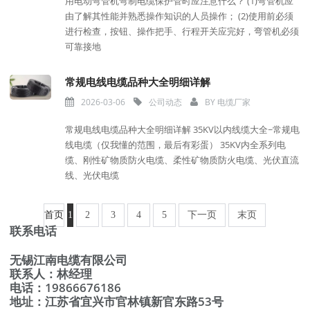
用电动弯管机弯制电缆保护管时应注意什么？ (1)弯管机应
由了解其性能并熟悉操作知识的人员操作； (2)使用前必须
进行检查，按钮、操作把手、行程开关应完好，弯管机必须
可靠接地
常规电线电缆品种大全明细详解
2026-03-06
公司动态
BY
电缆厂家
常规电线电缆品种大全明细详解 35KV以内线缆大全~常规电
线电缆（仅我懂的范围，最后有彩蛋） 35KV内全系列电
缆、刚性矿物质防火电缆、柔性矿物质防火电缆、光伏直流
线、光伏电缆
首页
1
2
3
4
5
下一页
末页
联系电话
无锡江南电缆有限公司
联系人：林经理
电话：19866676186
地址：江苏省宜兴市官林镇新官东路53号