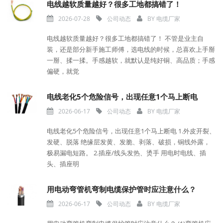
电线越软质量越好？很多工地都搞错了！
2026-07-28
公司动态
BY
电缆厂家
电线越软质量越好？很多工地都搞错了！ 不管是业主自
装，还是部分新手施工师傅，选电线的时候，总喜欢上手掰
一掰、揉一揉。手感越软，就默认是纯好铜、高品质；手感
偏硬，就觉
电线老化5个危险信号，出现任意1个马上断电
2026-06-17
公司动态
BY
电缆厂家
电线老化5个危险信号，出现任意1个马上断电 1.外皮开裂、
发硬、脱落 绝缘层发黄、发脆、剥落、破损，铜线外露，
极易漏电短路。 2.插座/线头发热、烫手 用电时电线、插
头、插座明
用电动弯管机弯制电缆保护管时应注意什么？
2026-06-17
公司动态
BY
电缆厂家