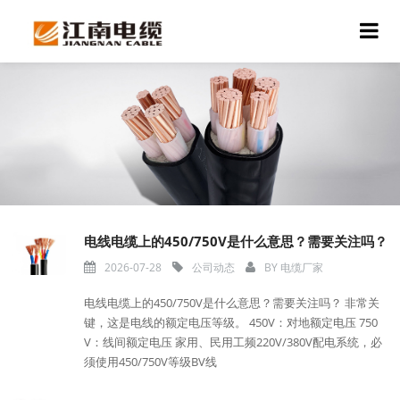
电线电缆上的450/750V是什么意思？需要关注吗？
2026-07-28
公司动态
BY
电缆厂家
电线电缆上的450/750V是什么意思？需要关注吗？ 非常关
键，这是电线的额定电压等级。 450V：对地额定电压 750
V：线间额定电压 家用、民用工频220V/380V配电系统，必
须使用450/750V等级BV线